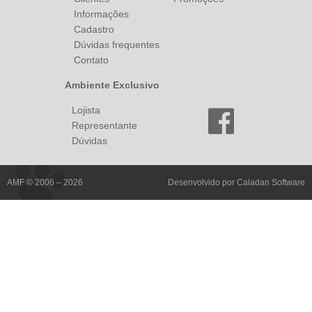
Informações
Cadastro
Dúvidas frequentes
Contato
Ambiente Exclusivo
Lojista
Representante
Dúvidas
AMF © 2006 – 2026
Desenvolvido por
Caladan Software