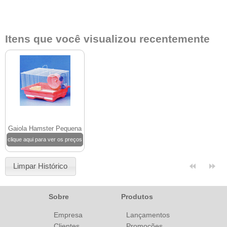
Itens que você visualizou recentemente
Gaiola Hamster Pequena
clique aqui para ver os preços
Limpar Histórico
Sobre
Produtos
Empresa
Lançamentos
Clientes
Promoções