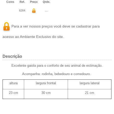
Cores
Ref.
Preço
Qtde.
6264
…
Para a ver nossos preços você deve se
cadastrar
para
acesso ao Ambiente Exclusivo do site.
Descrição
Excelente gaiola para o conforto de seu animal de estimação.
Acompanha: rodinha, bebedouro e comedouro.
altura
largura frontal
largura lateral
23 cm
30 cm
21 cm