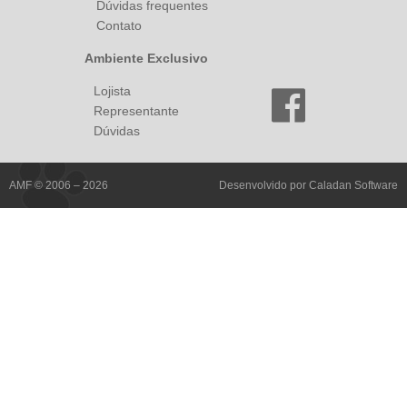
Dúvidas frequentes
Contato
Ambiente Exclusivo
Lojista
Representante
Dúvidas
AMF © 2006 – 2026
Desenvolvido por
Caladan Software