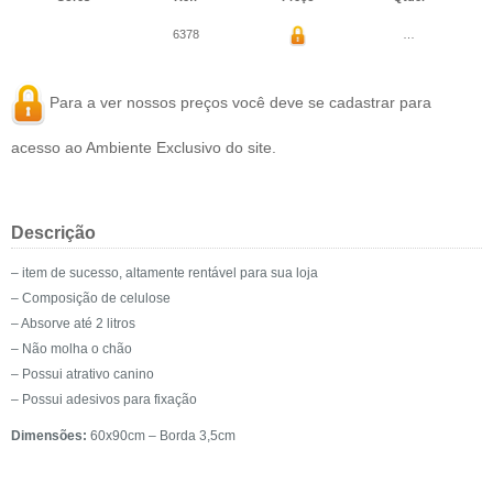
6378
…
Para a ver nossos preços você deve se
cadastrar
para
acesso ao Ambiente Exclusivo do site.
Descrição
– item de sucesso, altamente rentável para sua loja
– Composição de celulose
– Absorve até 2 litros
– Não molha o chão
– Possui atrativo canino
– Possui adesivos para fixação
Dimensões:
60x90cm – Borda 3,5cm