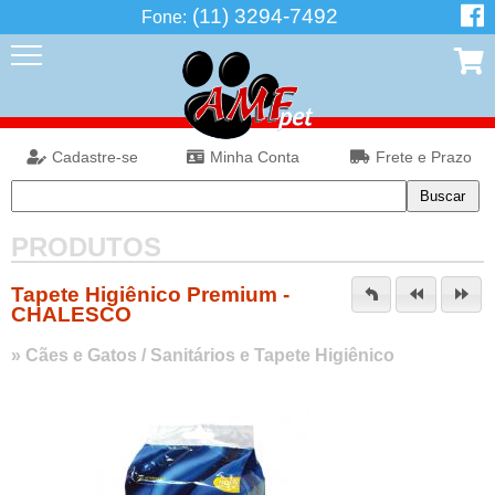
(11) 3294-7492
Fone:
Cadastre-se
Minha Conta
Frete e Prazo
PRODUTOS
Tapete Higiênico Premium -
CHALESCO
»
Cães e Gatos
/
Sanitários e Tapete Higiênico