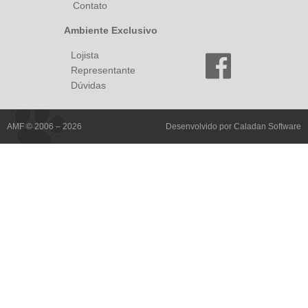
Contato
Ambiente Exclusivo
Lojista
Representante
Dúvidas
AMF © 2006 – 2026
Desenvolvido por
Caladan Software