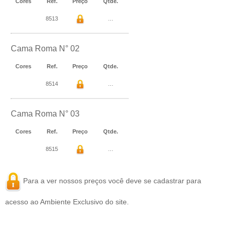
Cores
Ref.
Preço
Qtde.
8513
…
Cama Roma N° 02
Cores
Ref.
Preço
Qtde.
8514
…
Cama Roma N° 03
Cores
Ref.
Preço
Qtde.
8515
…
Para a ver nossos preços você deve se
cadastrar
para
acesso ao Ambiente Exclusivo do site.