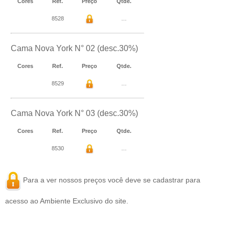
Cores
Ref.
Preço
Qtde.
8528
…
Cama Nova York N° 02 (desc.30%)
Cores
Ref.
Preço
Qtde.
8529
…
Cama Nova York N° 03 (desc.30%)
Cores
Ref.
Preço
Qtde.
8530
…
Para a ver nossos preços você deve se
cadastrar
para
acesso ao Ambiente Exclusivo do site.