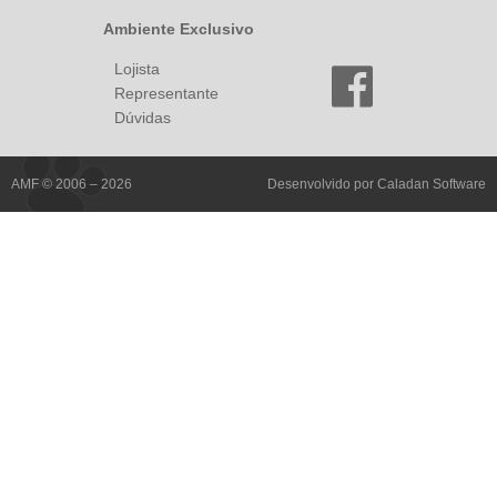
Ambiente Exclusivo
Lojista
Representante
Dúvidas
AMF © 2006 – 2026
Desenvolvido por
Caladan Software