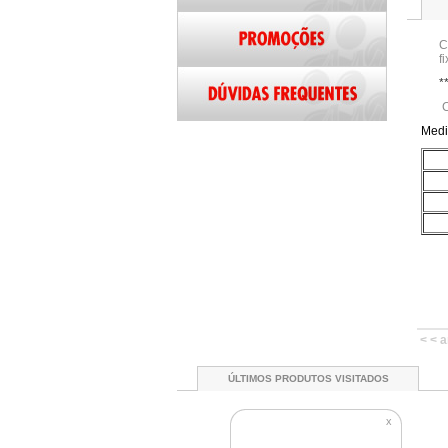
C
f
*
C
Medi
< < a
ÚLTIMOS PRODUTOS VISITADOS