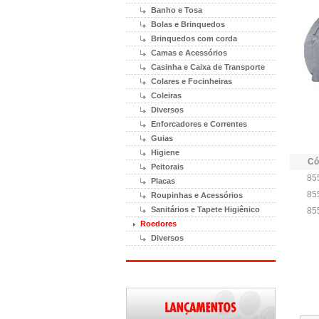
Banho e Tosa
Bolas e Brinquedos
Brinquedos com corda
Camas e Acessórios
Casinha e Caixa de Transporte
Colares e Focinheiras
Coleiras
Diversos
Enforcadores e Correntes
Guias
Higiene
Có
Peitorais
85
Placas
85
Roupinhas e Acessórios
Sanitários e Tapete Higiênico
85
Roedores
Diversos