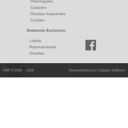
Informações
Cadastro
Dúvidas frequentes
Contato
Ambiente Exclusivo
Lojista
Representante
Dúvidas
AMF © 2006 – 2026
Desenvolvido por
Caladan Software