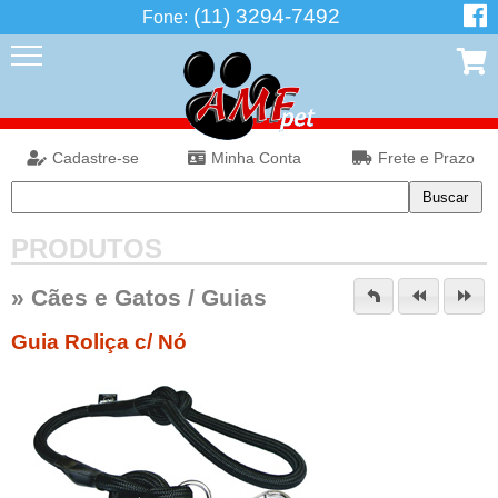
(11) 3294-7492
Fone:
Cadastre-se
Minha Conta
Frete e Prazo
PRODUTOS
»
Cães e Gatos
/
Guias
Guia Roliça c/ Nó