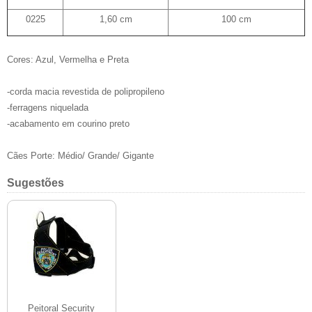
0225
1,60 cm
100 cm
Cores: Azul, Vermelha e Preta
-corda macia revestida de polipropileno
-ferragens niquelada
-acabamento em courino preto
Cães Porte: Médio/ Grande/ Gigante
Sugestões
Peitoral Security