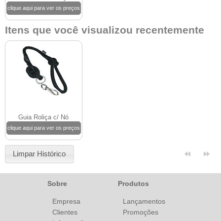
clique aqui para ver os preços
Itens que você visualizou recentemente
Guia Roliça c/ Nó
clique aqui para ver os preços
Limpar Histórico
Sobre
Produtos
Empresa
Lançamentos
Clientes
Promoções