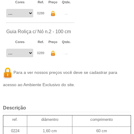
Cores
Ref.
Preço
Qtde.
0288
…
Guia Roliça c/ Nó n.2 - 100 cm
Cores
Ref.
Preço
Qtde.
0289
…
Para a ver nossos preços você deve se
cadastrar
para
acesso ao Ambiente Exclusivo do site.
Descrição
ref.
diâmentro
comprimento
0224
1,60 cm
60 cm