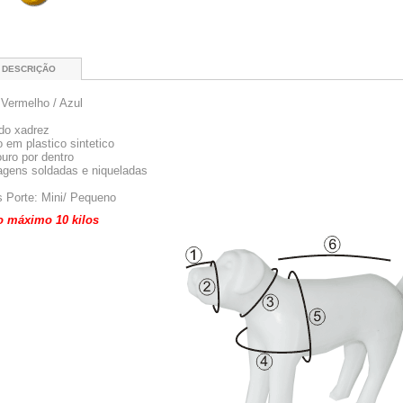
DESCRIÇÃO
 Vermelho / Azul
ido xadrez
o em plastico sintetico
ouro por dentro
ragens soldadas e niqueladas
 Porte: Mini/ Pequeno
 máximo 10 kilos