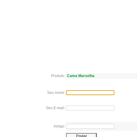
Produto:
Cama Marselha
Seu nome:
Seu E-mail:
Amigo: