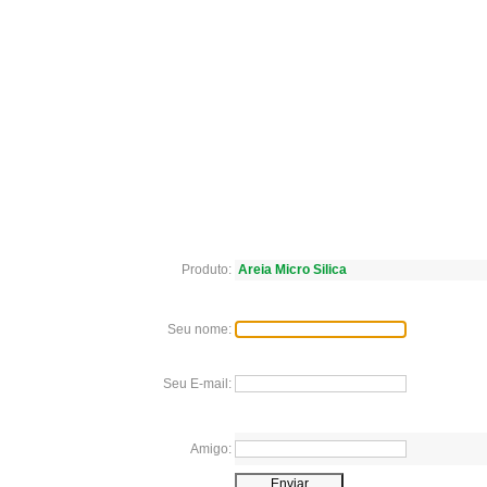
Produto:
Areia Micro Silica
Seu nome:
Seu E-mail:
Amigo: