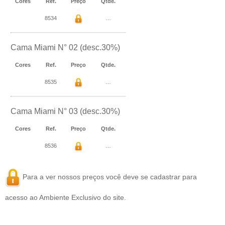
Cores
Ref.
Preço
Qtde.
8534
…
Cama Miami N° 02 (desc.30%)
Cores
Ref.
Preço
Qtde.
8535
…
Cama Miami N° 03 (desc.30%)
Cores
Ref.
Preço
Qtde.
8536
…
Para a ver nossos preços você deve se
cadastrar
para
acesso ao Ambiente Exclusivo do site.