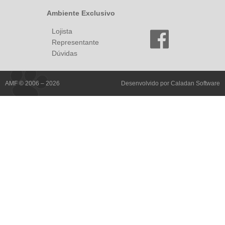
Ambiente Exclusivo
Lojista
Representante
Dúvidas
AMF © 2006 – 2026
Desenvolvido por
Caladan Software