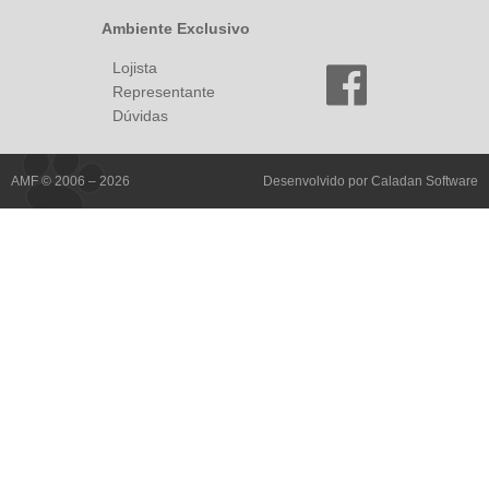
Ambiente Exclusivo
Lojista
Representante
Dúvidas
AMF © 2006 – 2026
Desenvolvido por
Caladan Software