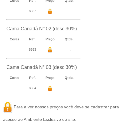
Cores
Ref.
Preço
Qtde.
8552
…
Cama Canadá N° 02 (desc.30%)
Cores
Ref.
Preço
Qtde.
8553
…
Cama Canadá N° 03 (desc.30%)
Cores
Ref.
Preço
Qtde.
8554
…
Para a ver nossos preços você deve se
cadastrar
para
acesso ao Ambiente Exclusivo do site.