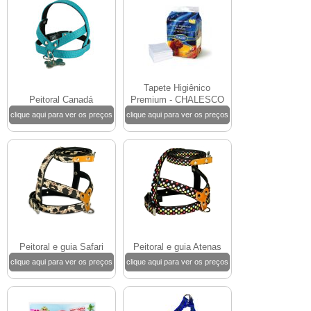
Tapete Higiênico
Peitoral Canadá
Premium - CHALESCO
clique aqui para ver os preços
clique aqui para ver os preços
Peitoral e guia Safari
Peitoral e guia Atenas
clique aqui para ver os preços
clique aqui para ver os preços