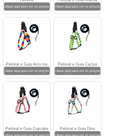
clique aqui para ver os preços
clique aqui para ver os preços
Peitoral e Guia Arco íris
Peitoral e Guia Cactus
clique aqui para ver os preços
clique aqui para ver os preços
Peitoral e Guia Cupcake
Peitoral e Guia Dino
clique aqui para ver os preços
clique aqui para ver os preços