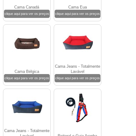
Cama Canadá
Cama Eua
clique aqui para ver os preços
clique aqui para ver os preços
Cama Jeans - Totalmente
Cama Bélgica
Lavável
clique aqui para ver os preços
clique aqui para ver os preços
Cama Jeans - Totalmente
Lavável
Peitoral e Guia Aranha