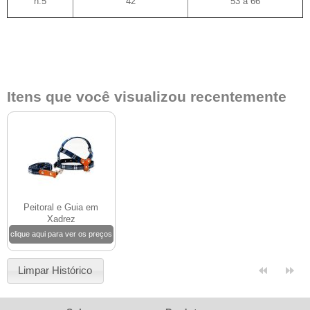
n.5
42
53 a 66
Itens que você visualizou recentemente
Peitoral e Guia em
Xadrez
clique aqui para ver os preços
Limpar Histórico