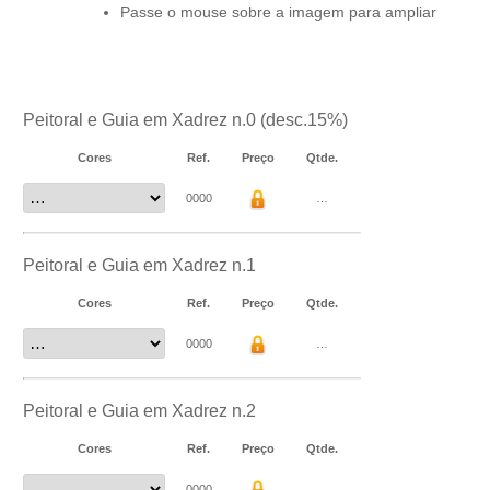
Passe o mouse sobre a imagem para ampliar
Peitoral e Guia em Xadrez n.0 (desc.15%)
Cores
Ref.
Preço
Qtde.
0000
…
Peitoral e Guia em Xadrez n.1
Cores
Ref.
Preço
Qtde.
0000
…
Peitoral e Guia em Xadrez n.2
Cores
Ref.
Preço
Qtde.
0000
…