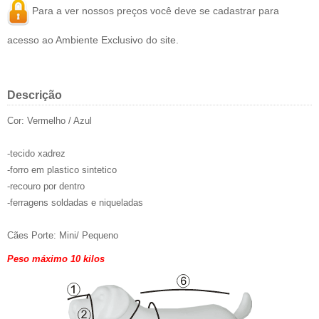
Para a ver nossos preços você deve se
cadastrar
para
acesso ao Ambiente Exclusivo do site.
Descrição
Cor: Vermelho / Azul
-tecido xadrez
-forro em plastico sintetico
-recouro por dentro
-ferragens soldadas e niqueladas
Cães Porte: Mini/ Pequeno
Peso máximo 10 kilos