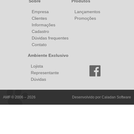
Sobre
Produtos
Empresa
Lançamentos
Clientes
Promoções
Informações
Cadastro
Dúvidas frequentes
Contato
Ambiente Exclusivo
Lojista
Representante
Dúvidas
AMF © 2006 – 2026
Desenvolvido por
Caladan Software