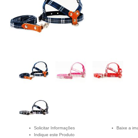
Solicitar Informações
Baixe a i
Indique este Produto