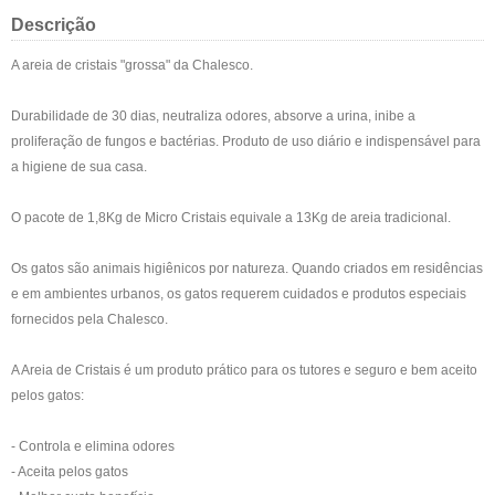
Descrição
A areia de cristais "grossa" da Chalesco.
Durabilidade de 30 dias, neutraliza odores, absorve a urina, inibe a
proliferação de fungos e bactérias. Produto de uso diário e indispensável para
a higiene de sua casa.
O pacote de 1,8Kg de Micro Cristais equivale a 13Kg de areia tradicional.
Os gatos são animais higiênicos por natureza. Quando criados em residências
e em ambientes urbanos, os gatos requerem cuidados e produtos especiais
fornecidos pela Chalesco.
A Areia de Cristais é um produto prático para os tutores e seguro e bem aceito
pelos gatos:
- Controla e elimina odores
- Aceita pelos gatos