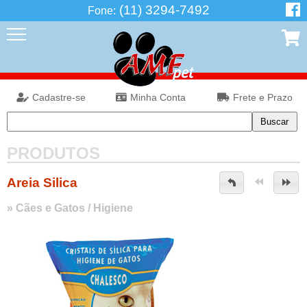
(11) 3294-7492
Fone:
Cadastre-se
Minha Conta
Frete e Prazo
PRODUTOS
Areia Silica
»
Cães e Gatos
/
Higiene