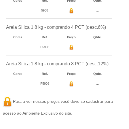
Cores
Ref.
Preço
Qtde.
5908
…
Areia Silica 1,8 kg - comprando 4 PCT (desc.6%)
Cores
Ref.
Preço
Qtde.
P5908
…
Areia Silica 1,8 kg - comprando 8 PCT (desc.12%)
Cores
Ref.
Preço
Qtde.
P5908
…
Para a ver nossos preços você deve se
cadastrar
para
acesso ao Ambiente Exclusivo do site.