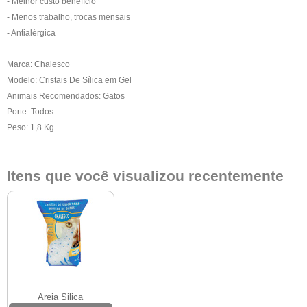
- Melhor custo benefício
- Menos trabalho, trocas mensais
- Antialérgica
Marca: Chalesco
Modelo: Cristais De Sílica em Gel
Animais Recomendados: Gatos
Porte: Todos
Peso: 1,8 Kg
Itens que você visualizou recentemente
Areia Silica