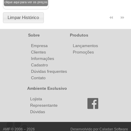
clique aqui para ver os preços
Limpar Histórico
Sobre
Produtos
Empresa
Lançamentos
Clientes
Promoções
Informações
Cadastro
Dúvidas frequentes
Contato
Ambiente Exclusivo
Lojista
Representante
Dúvidas
AMF © 2006 – 2026
Desenvolvido por
Caladan Software