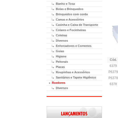
Banho e Tosa
Bolas e Brinquedos
Brinquedos com corda
Camas e Acessórios
Casinha e Caixa de Transporte
Colares e Focinheiras
Coleiras
Diversos
Enforcadores e Correntes
Guias
Higiene
Cód.
Peitorais
6379
Placas
P6379
Roupinhas e Acessórios
Sanitários e Tapete Higiênico
P6378
Roedores
6378
Diversos