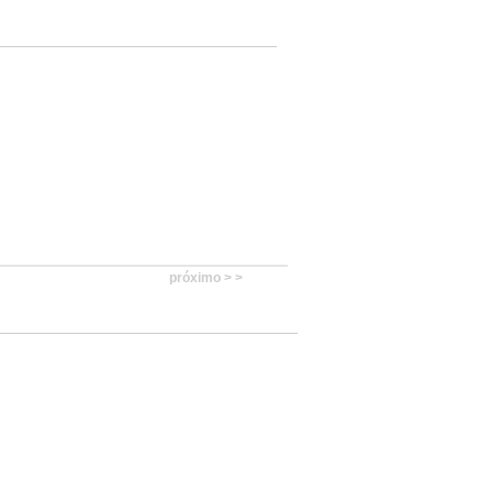
próximo > >