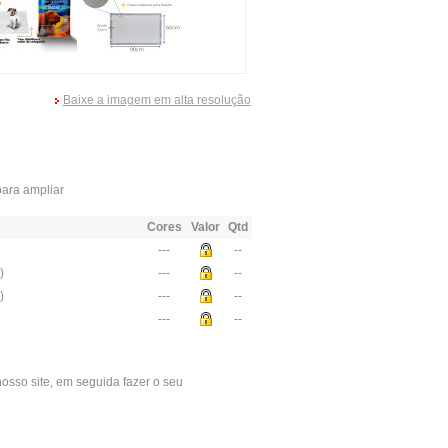
Baixe a imagem em alta resolução
ara ampliar
Cores
Valor
Qtd
---
--
)
---
--
)
---
--
---
--
osso site, em seguida fazer o seu