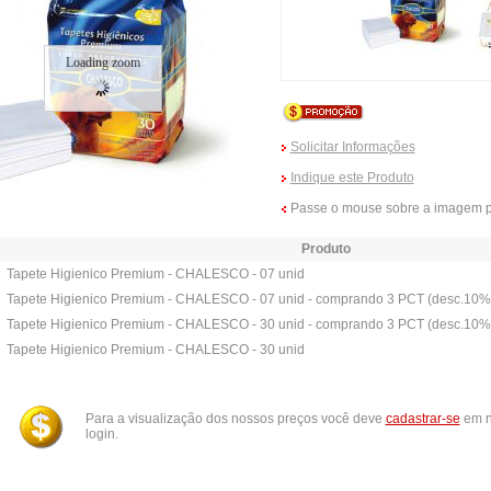
Loading zoom
Solicitar Informações
Indique este Produto
Passe o mouse sobre a imagem p
Produto
Tapete Higienico Premium - CHALESCO - 07 unid
Tapete Higienico Premium - CHALESCO - 07 unid - comprando 3 PCT (desc.10%
Tapete Higienico Premium - CHALESCO - 30 unid - comprando 3 PCT (desc.10%
Tapete Higienico Premium - CHALESCO - 30 unid
Para a visualização dos nossos preços você deve
cadastrar-se
em n
login.