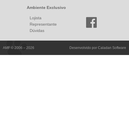
Ambiente Exclusivo
Lojista
Representante
Dúvidas
AMF © 2006 – 2026
Desenvolvido por
Caladan Software