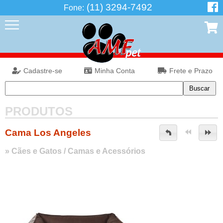
(11) 3294-7492
Fone:
Cadastre-se
Minha Conta
Frete e Prazo
PRODUTOS
Cama Los Angeles
»
Cães e Gatos
/
Camas e Acessórios