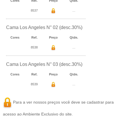
Cores
Ref.
Preço
Qtde.
8537
…
Cama Los Angeles N° 02 (desc.30%)
Cores
Ref.
Preço
Qtde.
8538
…
Cama Los Angeles N° 03 (desc.30%)
Cores
Ref.
Preço
Qtde.
8539
…
Para a ver nossos preços você deve se
cadastrar
para
acesso ao Ambiente Exclusivo do site.