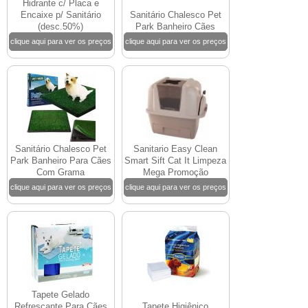
Hidrante c/ Placa e
Encaixe p/ Sanitário
Sanitário Chalesco Pet
(desc.50%)
Park Banheiro Cães
clique aqui para ver os preços
clique aqui para ver os preços
Sanitário Chalesco Pet
Sanitario Easy Clean
Park Banheiro Para Cães
Smart Sift Cat It Limpeza
Com Grama
Mega Promoção
clique aqui para ver os preços
clique aqui para ver os preços
Tapete Gelado
Refrescante Para Cães
Tapete Higiênico